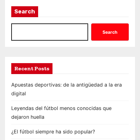
Search
Search
Recent Posts
Apuestas deportivas: de la antigüedad a la era
digital
Leyendas del fútbol menos conocidas que
dejaron huella
¿El fútbol siempre ha sido popular?