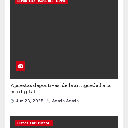
DEPORTES A TRAVÉS DEL TIEMPO
Apuestas deportivas: de la antigüedad a la
era digital
Jun 23, 2025
Admin Admin
HISTORIA DEL FUTBOL