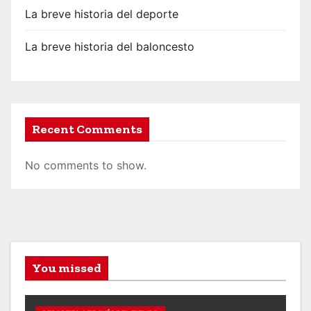
La breve historia del deporte
La breve historia del baloncesto
Recent Comments
No comments to show.
You missed