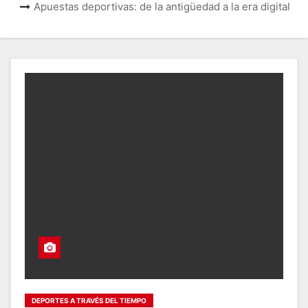
Apuestas deportivas: de la antigüedad a la era digital
DEPORTES A TRAVÉS DEL TIEMPO