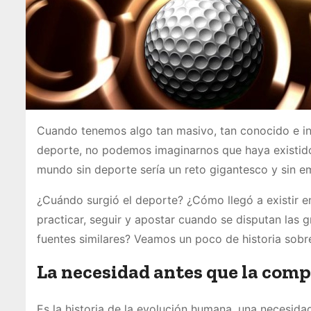
Cuando tenemos algo tan masivo, tan conocido e in
deporte, no podemos imaginarnos que haya existido 
mundo sin deporte sería un reto gigantesco y sin e
¿Cuándo surgió el deporte? ¿Cómo llegó a existir e
practicar, seguir y apostar cuando se disputan las g
fuentes similares? Veamos un poco de historia sobr
La necesidad antes que la com
Es la historia de la evolución humana, una necesida