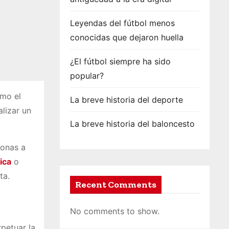
Leyendas del fútbol menos
conocidas que dejaron huella
¿El fútbol siempre ha sido
popular?
omo el
La breve historia del deporte
lizar un
La breve historia del baloncesto
sonas a
ica
o
eta.
Recent Comments
No comments to show.
rpetuar la