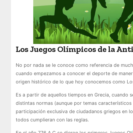
Los Juegos Olímpicos de la Ant
No por nada se le conoce como referencia de muchos
cuando empezamos a conocer el deporte de manera 
origen histórico de lo que hoy conocemos como Lo
Es a partir de aquellos tiempos en Grecia, cuando 
distintas normas (aunque por temas característico
participación exclusiva de ciudadanos griegos en lo
todos cumplieran con las reglas.
En el año 776 A.C se dieron los primeros Juegos O