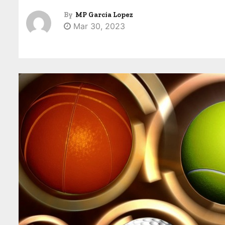
By
MP Garcia Lopez
Mar 30, 2023