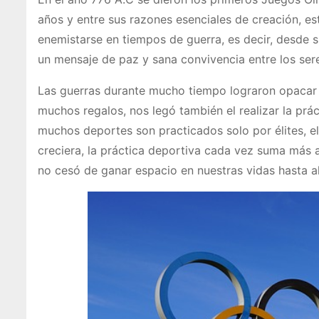
años y entre sus razones esenciales de creación, es
enemistarse en tiempos de guerra, es decir, desde su
un mensaje de paz y sana convivencia entre los se
Las guerras durante mucho tiempo lograron opacar a
muchos regalos, nos legó también el realizar la prác
muchos deportes son practicados solo por élites, e
creciera, la práctica deportiva cada vez suma más 
no cesó de ganar espacio en nuestras vidas hasta alc