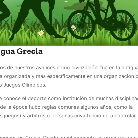
igua Grecia
 de nuestros avances como civilización, fue en la antigu
organizada y más específicamente en una organización q
s Juegos Olímpicos.
se conoce el deporte como institución de muchas disciplina
s de la época hubo reglas comunes algunos años, como la
s juegos) y árbitros o personas cuya función era controlar
límpicos en Grecia. Desde aquel momento se organizaron c