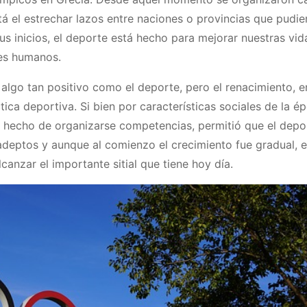
tá el estrechar lazos entre naciones o provincias que pudie
s inicios, el deporte está hecho para mejorar nuestras vida
res humanos.
lgo tan positivo como el deporte, pero el renacimiento, e
tica deportiva. Si bien por características sociales de la é
l hecho de organizarse competencias, permitió que el depo
adeptos y aunque al comienzo el crecimiento fue gradual, e
anzar el importante sitial que tiene hoy día.