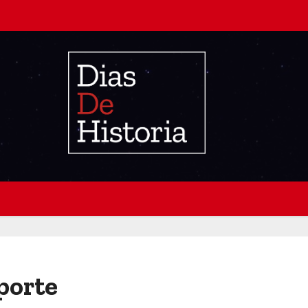
eporte