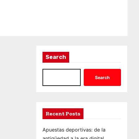
Search
Search
Recent Posts
Apuestas deportivas: de la
antigüedad a la era digital